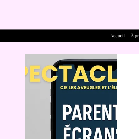
Accueil
À p