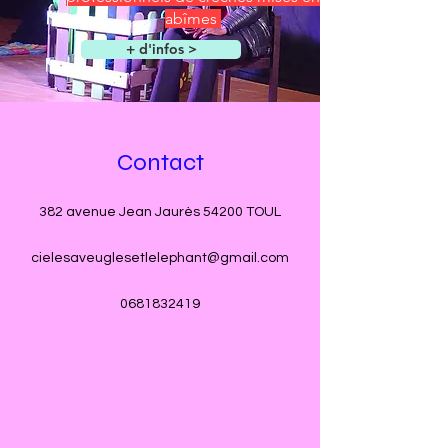
abîmes
+ d'infos >
Contact
382 avenue Jean Jaurès 54200 TOUL
cielesaveuglesetlelephant@gmail.com
0681832419